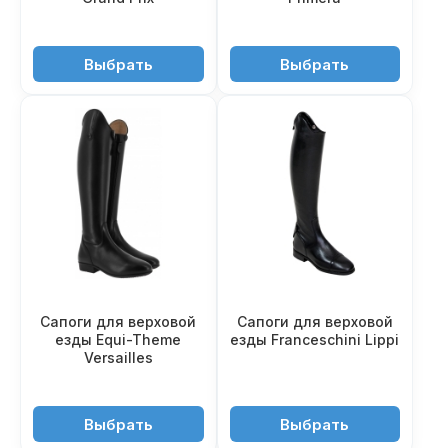
29'650 ₽
20'950 ₽
Выбрать
Выбрать
Сапоги для верxовой
Сапоги для верховой
езды Equi-Theme
езды Franceschini Lippi
Versailles
22'550 ₽
49'950 ₽
Выбрать
Выбрать