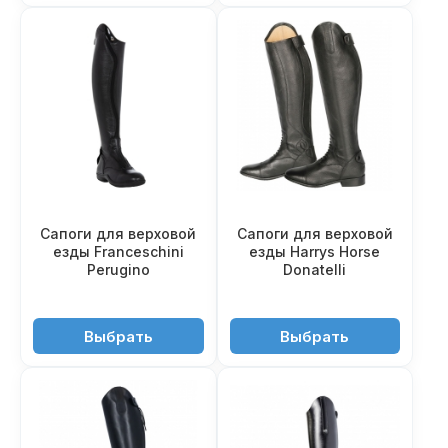
Сапоги для верховой
Сапоги для верховой
езды Franceschini
езды Harrys Horse
Perugino
Donatelli
56'950 ₽
18'550 ₽
Выбрать
Выбрать