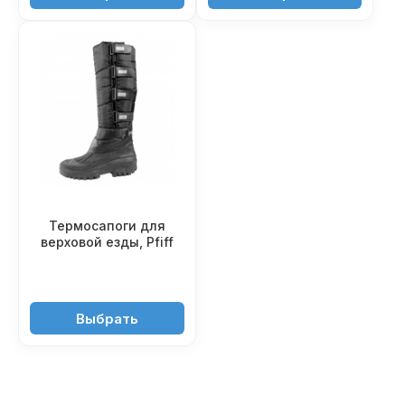
Термосапоги для
верховой езды, Pfiff
6'240 ₽
Выбрать