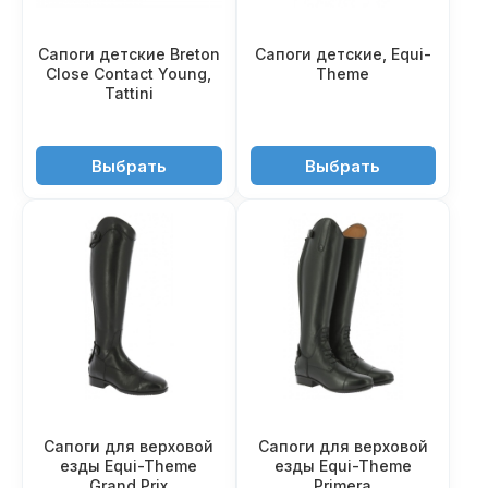
Сапоги детские Breton
Сапоги детские, Equi-
Close Contact Young,
Theme
Tattini
31'950 ₽
14'950 ₽
Выбрать
Выбрать
Сапоги для верxовой
Сапоги для верxовой
езды Equi-Theme
езды Equi-Theme
Grand Prix
Primera