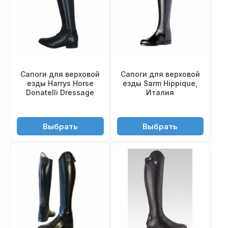
Сапоги для верховой
Сапоги для верховой
езды Harrys Horse
езды Sarm Hippique,
Donatelli Dressage
Италия
21'950 ₽
33'150 ₽
Выбрать
Выбрать