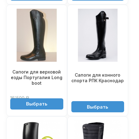
Сапоги для верховой
Сапоги для конного
езды Португалия Long
спорта РПК Краснодар
boot
16'500 ₽
Выбрать
14'550 ₽
10'990 ₽
Выбрать