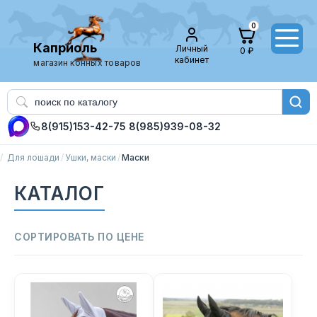
0
Каприоль
Личный
0 ₽
кабинет
магазин конных товаров
8(915)153-42-75
8(985)939-08-32
Для лошади
Ушки, маски
Маски
КАТАЛОГ
СОРТИРОВАТЬ ПО ЦЕНЕ