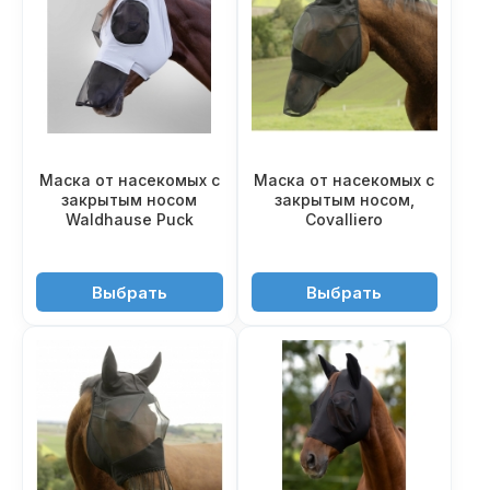
Маска от насекомых c
Маска от насекомых c
закрытым носом
закрытым носом,
Waldhause Puck
Covalliero
2'550 ₽
2'350 ₽
Выбрать
Выбрать