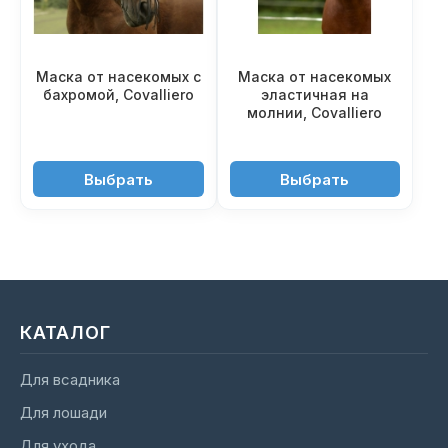
Маска от насекомых с
Маска от насекомых
бахромой, Covalliero
эластичная на
молнии, Covalliero
2'450 ₽
2'600 ₽
Выбрать
Выбрать
КАТАЛОГ
Для всадника
Для лошади
Для ухода