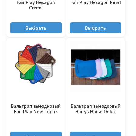
Fair Play Hexagon
Fair Play Hexagon Pearl
Cristal
5'550 ₽
5'350 ₽
Выбрать
Выбрать
Вальтрап выездковый
Вальтрап выездковый
Fair Play New Topaz
Harrys Horse Delux
4'510 ₽
3'350 ₽