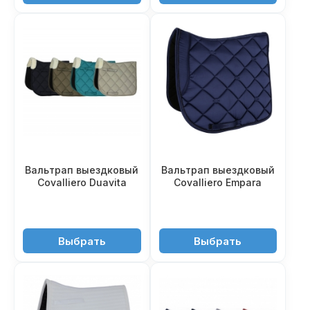
Вальтрап выездковый
Вальтрап выездковый
Covalliero Duavita
Covalliero Empara
4'550 ₽
4'990 ₽
Выбрать
Выбрать