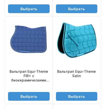
2'950 ₽
2'950 ₽
Выбрать
Выбрать
Вальтрап Equi-Theme
Вальтрап Equi-Theme
FIR+ с
Satin
биокерамическими
частицами
5'180 ₽
4'250 ₽
Выбрать
Выбрать