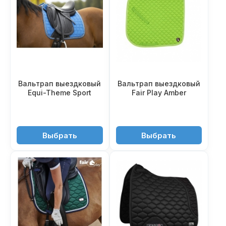
Вальтрап выездковый
Вальтрап выездковый
Equi-Theme Sport
Fair Play Amber
3'850 ₽
2'550 ₽
Выбрать
Выбрать