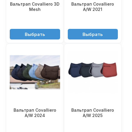
Вальтрап Covalliero 3D
Вальтрап Covalliero
Mesh
A/W 2021
4'950 ₽
3'990 ₽
Выбрать
Выбрать
Вальтрап Covalliero
Вальтрап Covalliero
A/W 2024
A/W 2025