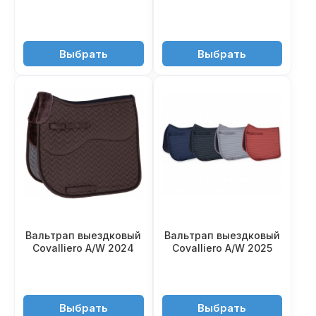
3'990 ₽
5'100 ₽
Выбрать
Выбрать
Вальтрап выездковый
Вальтрап выездковый
Covalliero A/W 2024
Covalliero A/W 2025
5'650 ₽
5'250 ₽
Выбрать
Выбрать