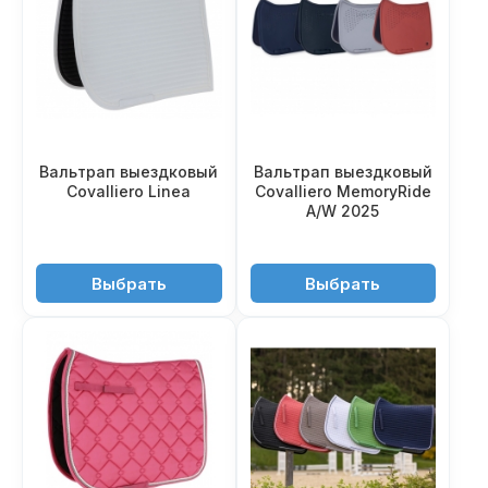
Вальтрап выездковый
Вальтрап выездковый
Covalliero Linea
Covalliero MemoryRide
A/W 2025
5'990 ₽
7'350 ₽
Выбрать
Выбрать