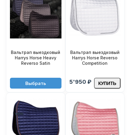
Вальтрап выездковый
Вальтрап выездковый
Harrys Horse Heavy
Harrys Horse Reverso
Reverso Satin
Competition
4'750 ₽
5'950 ₽
Выбрать