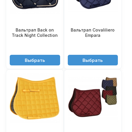
Вальтрап Back on
Вальтрап Covaliliero
Track Night Collection
Empara
9'950 ₽
4'990 ₽
Выбрать
Выбрать