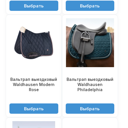
3'300 ₽
3'850 ₽
Выбрать
Выбрать
Вальтрап выездковый
Вальтрап выездковый
Waldhausen Modern
Waldhausen
Rose
Philadelphia
5'450 ₽
4'950 ₽
Выбрать
Выбрать