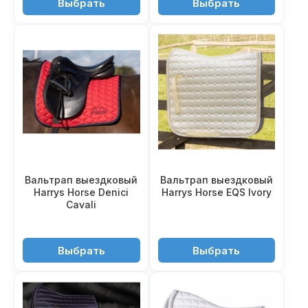
Выбрать
Выбрать
Вальтрап выездковый
Вальтрап выездковый
Harrys Horse Denici
Harrys Horse EQS Ivory
Cavali
4'280 ₽
5'350 ₽
Выбрать
Выбрать