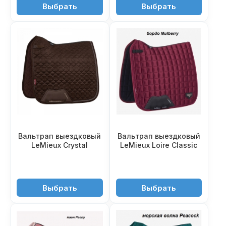
5'550 ₽
9'650 ₽
Выбрать
Выбрать
Вальтрап выездковый
Вальтрап выездковый
LeMieux Crystal
LeMieux Loire Classic
9'550 ₽
11'550 ₽
Выбрать
Выбрать