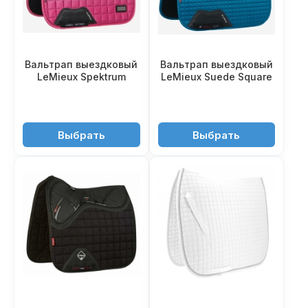
Вальтрап выездковый
Вальтрап выездковый
LeMieux Spektrum
LeMieux Suede Square
11'350 ₽
8'950 ₽
Выбрать
Выбрать