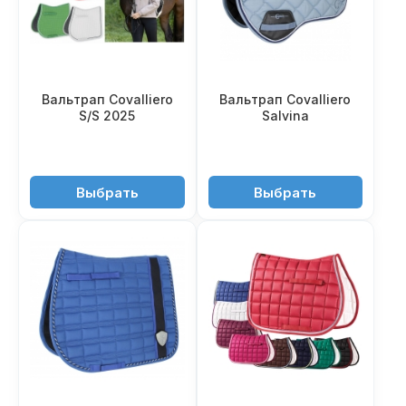
Вальтрап Covalliero
Вальтрап Covalliero
S/S 2025
Salvina
4'850 ₽
4'350 ₽
Выбрать
Выбрать