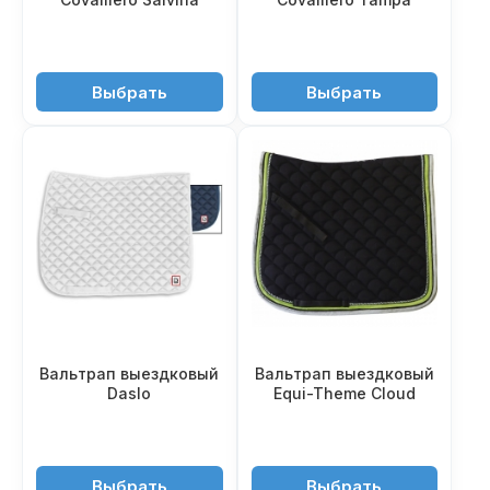
4'350 ₽
4'350 ₽
Выбрать
Выбрать
Вальтрап выездковый
Вальтрап выездковый
Daslo
Equi-Theme Cloud
2'950 ₽
3'500 ₽
Выбрать
Выбрать