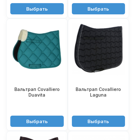
5'650 ₽
5'250 ₽
Выбрать
Выбрать
Вальтрап Covalliero
Вальтрап Covalliero
Duavita
Laguna
4'550 ₽
3'850 ₽
Выбрать
Выбрать