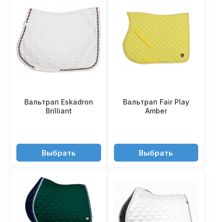
Вальтрап Eskadron
Вальтрап Fair Play
Brilliant
Amber
4'700 ₽
2'550 ₽
Выбрать
Выбрать