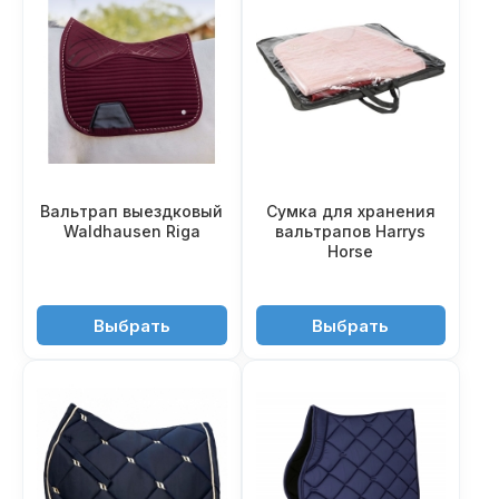
Вальтрап выездковый
Сумка для хранения
Waldhausen Riga
вальтрапов Harrys
Horse
6'850 ₽
690 ₽
Выбрать
Выбрать