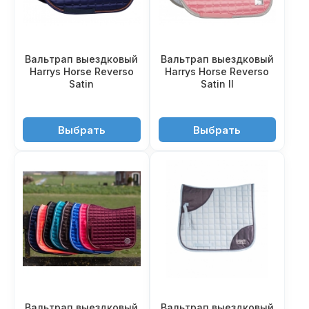
Вальтрап выездковый
Вальтрап выездковый
Harrys Horse Reverso
Harrys Horse Reverso
Satin
Satin II
4'950 ₽
4'950 ₽
Выбрать
Выбрать
Вальтрап выездковый
Вальтрап выездковый