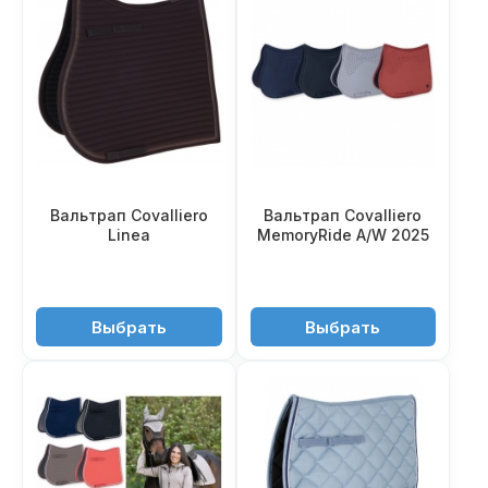
Вальтрап Covalliero
Вальтрап Covalliero
Linea
MemoryRide A/W 2025
5'990 ₽
7'350 ₽
Выбрать
Выбрать