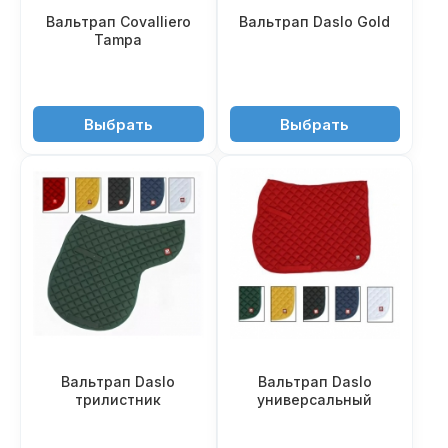
Вальтрап Covalliero
Вальтрап Daslo Gold
Tampa
4'350 ₽
3'160 ₽
Выбрать
Выбрать
Вальтрап Daslo
Вальтрап Daslo
трилистник
универсальный