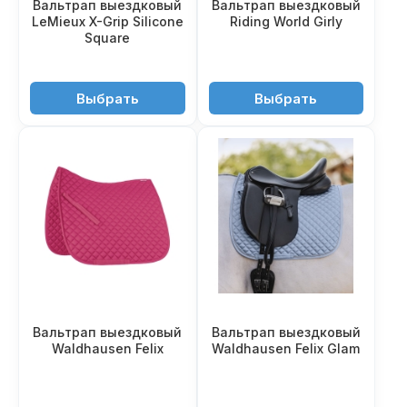
Вальтрап выездковый
Вальтрап выездковый
LeMieux X-Grip Silicone
Riding World Girly
Square
13'950 ₽
3'250 ₽
Выбрать
Выбрать
Вальтрап выездковый
Вальтрап выездковый
Waldhausen Felix
Waldhausen Felix Glam