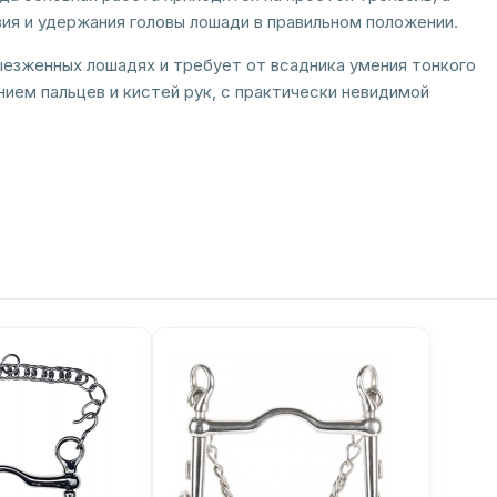
ия и удержания головы лошади в правильном положении.
зженных лошадях и требует от всадника умения тонкого
ием пальцев и кистей рук, с практически невидимой