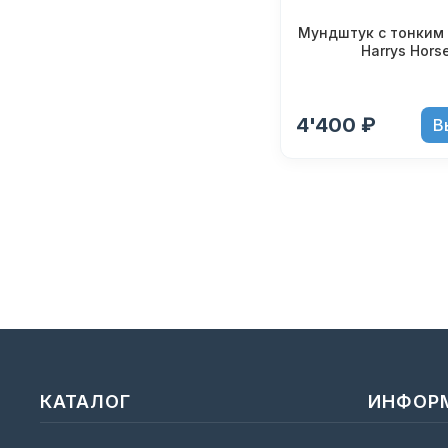
Мундштук с тонким 
Harrys Hors
4'400 ₽
В
КАТАЛОГ
ИНФОР