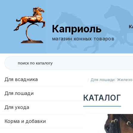
Каприоль
магазин конных товаров
Для всадника
Для лошади
Железо
Для лошади
КАТАЛОГ
Для ухода
Корма и добавки