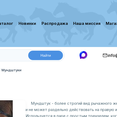
каталог
новинки
распродажа
наша миссия
маг
info
Мундштуки
Мундштук - более строгий вид рычажного жел
и не может раздельно действовать на правую и
Используется в паре с простым трензелем, ког