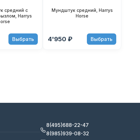
к средний с
Мундштук средний, Harrys
ызлом, Harrys
Horse
orse
4'950 ₽
Выбрать
Выбрать
8(495)688-22-47
8(985)939-08-32