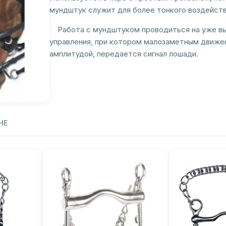
мундштук служит для более тонкого воздейств
Работа с мундштуком проводиться на уже вые
управления, при котором малозаметным движен
амплитудой, передается сигнал лошади.
НЕ