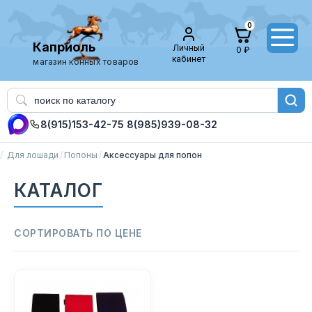
0
Каприоль
Личный
0 ₽
кабинет
магазин конных товаров
8(915)153-42-75
8(985)939-08-32
Для лошади
Попоны
Аксессуары для попон
КАТАЛОГ
СОРТИРОВАТЬ ПО ЦЕНЕ