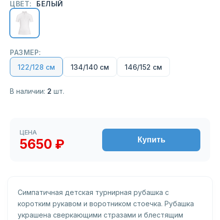
ЦВЕТ:
БЕЛЫЙ
РАЗМЕР:
122/128 см
134/140 см
146/152 см
В наличии:
2
шт.
ЦЕНА
Купить
5650 ₽
Симпатичная детская турнирная рубашка с
коротким рукавом и воротником стоечка. Рубашка
украшена сверкающими стразами и блестящим