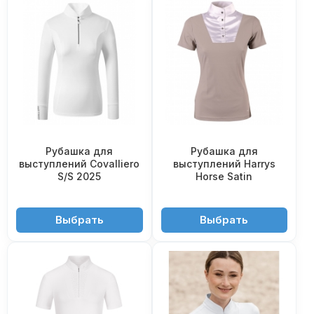
Рубашка для
Рубашка для
выступлений Covalliero
выступлений Harrys
S/S 2025
Horse Satin
4'990 ₽
4'900 ₽
Выбрать
Выбрать