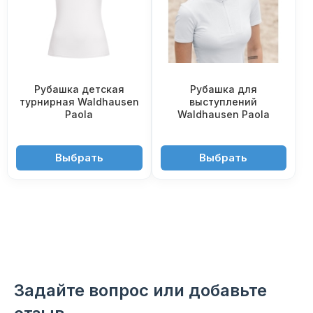
Рубашка детская
Рубашка для
турнирная Waldhausen
выступлений
Paola
Waldhausen Paola
5'650 ₽
5'650 ₽
Выбрать
Выбрать
Задайте вопрос или добавьте