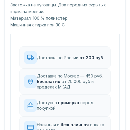
Застежка на пуговицы. Два передниx скрытыx
кармана молнии.
Материал: 100 % полиэстер.
Машинная стирка при 30 C.
Доставка по России
от 300 руб
Доставка по Москве — 450 руб.
Бесплатно
от 20 000 руб в
пределах МКАД
Доступна
примерка
перед
покупкой
Наличная и
безналичная
оплата