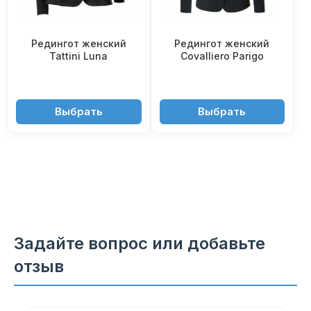
Редингот женский
Редингот женский
Tattini Luna
Covalliero Parigo
12'550 ₽
13'950 ₽
Выбрать
Выбрать
Задайте вопрос или добавьте
отзыв