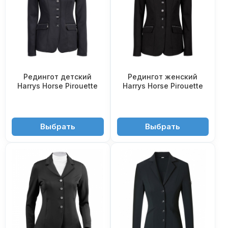
Редингот детский
Редингот женский
Harrys Horse Pirouette
Harrys Horse Pirouette
12'250 ₽
12'250 ₽
Выбрать
Выбрать