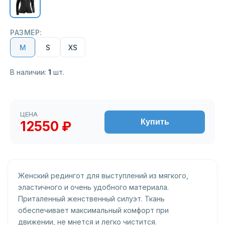
РАЗМЕР:
M
S
XS
В наличии:
1
шт.
ЦЕНА
Купить
12550 ₽
Женский редингот для выступлений из мягкого,
эластичного и очень удобного материала.
Приталенный женственный силуэт. Ткань
обеспечивает максимальный комфорт при
движении, не мнется и легко чистится.