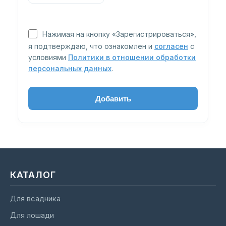
Нажимая на кнопку «Зарегистрироваться»,
я подтверждаю, что ознакомлен и
согласен
с
условиями
Политики в отношении обработки
персональных данных
.
КАТАЛОГ
Для всадника
Для лошади